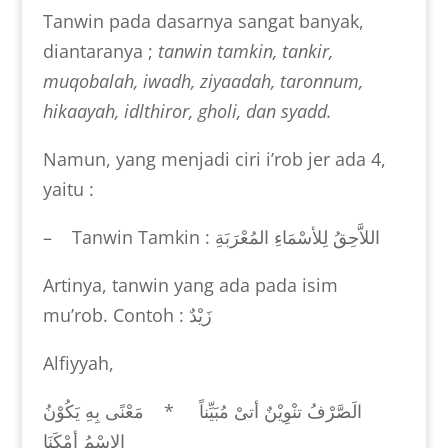
Tanwin pada dasarnya sangat banyak,
diantaranya ;
tanwin tamkin, tankir,
muqobalah, iwadh, ziyaadah, taronnum,
hikaayah, idlthiror, gholi, dan syadd.
Namun, yang menjadi ciri i’rob jer ada 4,
yaitu :
– Tanwin Tamkin :
اللاَّحِقُ لِلأسْمَاءِ المُعْرَبَةِ
Artinya, tanwin yang ada pada isim
mu’rob. Contoh :
زَيْدٌ
Alfiyyah,
الَصَّرْفُ تنْوِيْنٌ أتىْ مُبَيِّناً * مَعْنًى بِهِ يَكُوْنُ
الاسْمُ أمْكَنَا