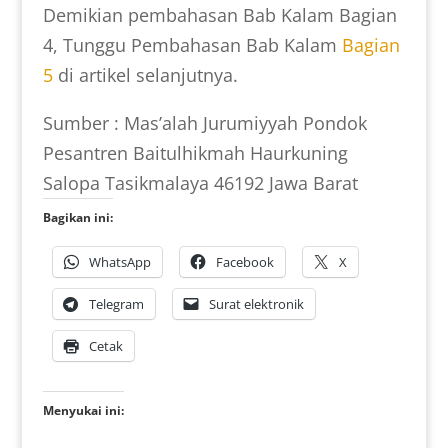
Demikian pembahasan Bab Kalam Bagian
4, Tunggu Pembahasan Bab Kalam
Bagian
5
di artikel selanjutnya.
Sumber : Mas’alah Jurumiyyah Pondok
Pesantren Baitulhikmah Haurkuning
Salopa Tasikmalaya 46192 Jawa Barat
Bagikan ini:
WhatsApp
Facebook
X
Telegram
Surat elektronik
Cetak
Menyukai ini: