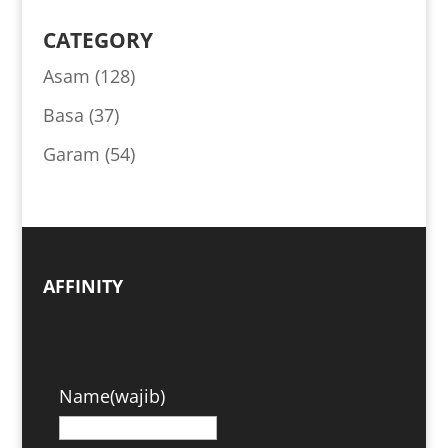
ARCHIVES
CATEGORY
Asam
(128)
Basa
(37)
Garam
(54)
AFFINITY
Name
(wajib)