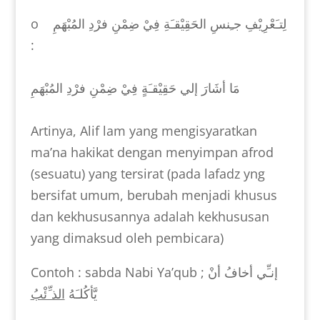
o
لِتـَعْرِيْفِ جـِنسِ الحَقِيْقـَةِ فِيْ ضِمْنِ فرْدِ المُبْهَمِ
:
مَا أشَارَ إلي حَقِيْقـَةٍ فِيْ ضِمْنِ فرْدِ المُبْهَمِ
Artinya, Alif lam yang mengisyaratkan
ma’na hakikat dengan menyimpan afrod
(sesuatu) yang tersirat (pada lafadz yng
bersifat umum, berubah menjadi khusus
dan kekhususannya adalah kekhususan
yang dimaksud oleh pembicara)
Contoh : sabda Nabi Ya’qub ;
إنـِّي أخافُ أنْ
يَّأكُلـَهُ
الذ ِّئْبُ