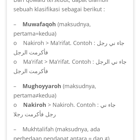
sebuah klasifikasi sebagai berikut :
–
Muwafaqoh
(maksudnya,
pertama=kedua)
o Nakiroh > Ma’rifat. Contoh :
جاء ني رجل
فأكرمت الرجل
o Ma’rifat > Ma’rifat. Contoh :
جاء ني الرجل
فأكرمت الرجل
–
Mughoyyaroh
(maksudnya,
pertama≠kedua)
o
Nakiroh
> Nakiroh. Contoh :
جاء ني
رجل فأكرمت رجلا
– Mukhtalifah (maksudnya, ada
perbedaan pendapat antara = dan ≠)