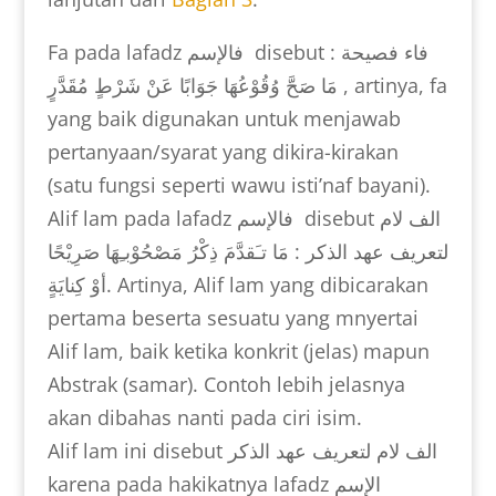
Fa pada lafadz
فالإسم
disebut
فاء فصيحة :
مَا صَحَّ وُقُوْعُهَا جَوَابًا عَنْ شَرْطٍ مُقَدَّرٍ
, artinya, fa
yang baik digunakan untuk menjawab
pertanyaan/syarat yang dikira-kirakan
(satu fungsi seperti wawu isti’naf bayani).
Alif lam pada lafadz
فالإسم
disebut
الف لام
لتعريف عهد الذكر : مَا تـَقدَّمَ ذِكْرُ مَصْحُوْبـِهَا صَرِيْحًا
أوْ كِنايَةٍ.
Artinya, Alif lam yang dibicarakan
pertama beserta sesuatu yang mnyertai
Alif lam, baik ketika konkrit (jelas) mapun
Abstrak (samar). Contoh lebih jelasnya
akan dibahas nanti pada ciri isim.
Alif lam ini disebut
الف لام لتعريف عهد الذكر
karena pada hakikatnya lafadz
الإسم