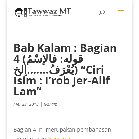
Bab Kalam : Bagian
4 (قوله: فالإسْمُ
يُعْرَفُ…….إلخ) “Ciri
Isim : I’rob Jer-Alif
Lam”
Mei 23, 2013
|
Garam
Bagian 4 ini merupakan pembahasan
lanjutan dari
Bagian 3
.