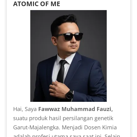
ATOMIC OF ME
Hai, Saya
Fawwaz Muhammad Fauzi,
suatu produk hasil persilangan genetik
Garut-Majalengka. Menjadi Dosen Kimia
adalah profesi utama saya saat ini. Selain