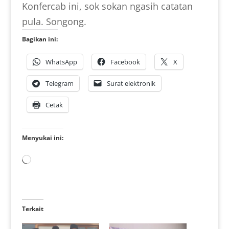
Konfercab ini, sok sokan ngasih catatan
pula. Songong.
Bagikan ini:
WhatsApp
Facebook
X
Telegram
Surat elektronik
Cetak
Menyukai ini:
Memuat...
Terkait