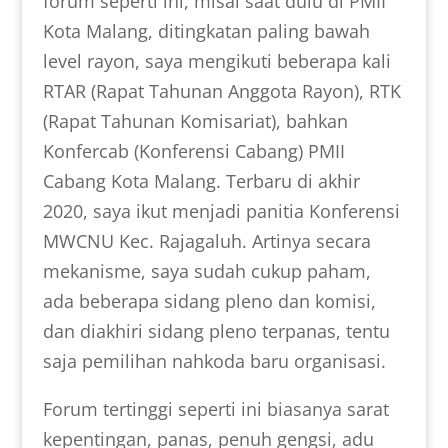
forum seperti ini, misal saat dulu di PMII
Kota Malang, ditingkatan paling bawah
level rayon, saya mengikuti beberapa kali
RTAR (Rapat Tahunan Anggota Rayon), RTK
(Rapat Tahunan Komisariat), bahkan
Konfercab (Konferensi Cabang) PMII
Cabang Kota Malang. Terbaru di akhir
2020, saya ikut menjadi panitia Konferensi
MWCNU Kec. Rajagaluh. Artinya secara
mekanisme, saya sudah cukup paham,
ada beberapa sidang pleno dan komisi,
dan diakhiri sidang pleno terpanas, tentu
saja pemilihan nahkoda baru organisasi.
Forum tertinggi seperti ini biasanya sarat
kepentingan, panas, penuh gengsi, adu