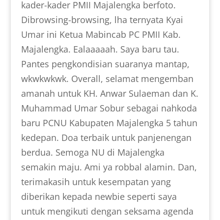
kader-kader PMII Majalengka berfoto.
Dibrowsing-browsing, lha ternyata Kyai
Umar ini Ketua Mabincab PC PMII Kab.
Majalengka. Ealaaaaah. Saya baru tau.
Pantes pengkondisian suaranya mantap,
wkwkwkwk. Overall, selamat mengemban
amanah untuk KH. Anwar Sulaeman dan K.
Muhammad Umar Sobur sebagai nahkoda
baru PCNU Kabupaten Majalengka 5 tahun
kedepan. Doa terbaik untuk panjenengan
berdua. Semoga NU di Majalengka
semakin maju. Ami ya robbal alamin. Dan,
terimakasih untuk kesempatan yang
diberikan kepada newbie seperti saya
untuk mengikuti dengan seksama agenda