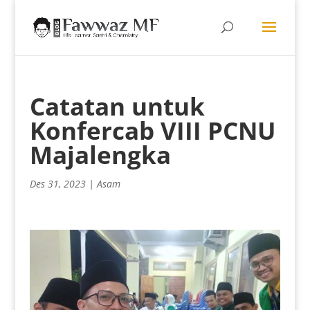
Catatan untuk
Konfercab VIII PCNU
Majalengka
Des 31, 2023
|
Asam