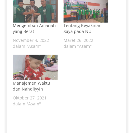
Mengemban Amanah
Tentang Keyakinan
yang Berat
Saya pada NU
November 4, 2022
Maret 26, 2022
dalam "Asam"
dalam "Asam"
Manajemen Waktu
dan Nahdliyyin
Oktober 27, 2021
dalam "Asam"