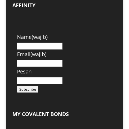
AFFINITY
Name
(wajib)
Email
(wajib)
Pesan
Subscribe
MY COVALENT BONDS