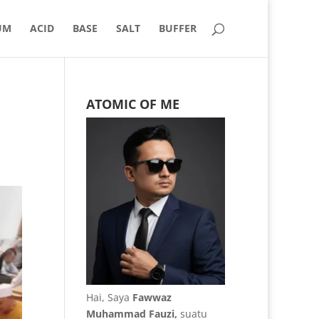
UM
ACID
BASE
SALT
BUFFER
ATOMIC OF ME
Hai, Saya
Fawwaz
Muhammad Fauzi,
suatu