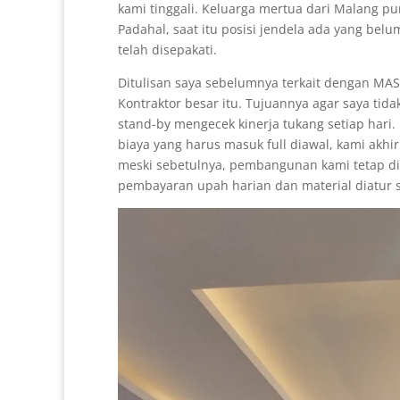
kami tinggali. Keluarga mertua dari Malang p
Padahal, saat itu posisi jendela ada yang bel
telah disepakati.
Ditulisan saya sebelumnya terkait dengan M
Kontraktor besar itu. Tujuannya agar saya tid
stand-by mengecek kinerja tukang setiap hari.
biaya yang harus masuk full diawal, kami ak
meski sebetulnya, pembangunan kami tetap dib
pembayaran upah harian dan material diatur s