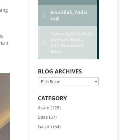
yang
lu
kait
,
BLOG ARCHIVES
BLOG
ARCHIVES
CATEGORY
Asam
(128)
Basa
(37)
Garam
(54)