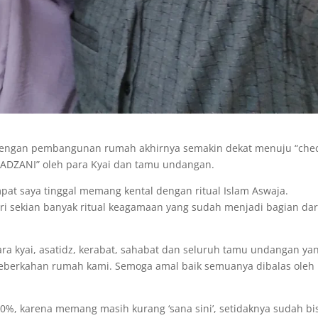
 dengan pembangunan rumah akhirnya semakin dekat menuju “che
“DIADZANI” oleh para Kyai dan tamu undangan.
pat saya tinggal memang kental dengan ritual Islam Aswaja.
i sekian banyak ritual keagamaan yang sudah menjadi bagian dar
ra kyai, asatidz, kerabat, sahabat dan seluruh tamu undangan ya
berkahan rumah kami. Semoga amal baik semuanya dibalas oleh
%, karena memang masih kurang ‘sana sini’, setidaknya sudah bi