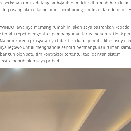
un berkenan untuk datang jauh-jauh dan tidur di rumah baru kami.
um terpasang akibat kemoloran “pemborong jendela” dari deadline 
ASWINDO, awalnya memang rumah ini akan saya pasrahkan kepada
ak terlalu repot mengontrol pembangunan terus menerus, tidak per
 Namun karena prasyaratnya tidak bisa kami penuhi, khususnya ter
hirnya legowo untuk menghandle sendiri pembangunan rumah kami
angun oleh satu tim kontraktor tertentu, tapi dengan sistem
ecara penuh oleh saya pribadi.