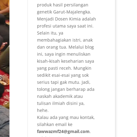
produk hasil persilangan
genetik Garut-Majalengka.
Menjadi Dosen Kimia adalah
profesi utama saya saat ini.
Selain itu, ya
membahagiakan istri, anak
dan orang tua. Melalui blog
ini, saya ingin menuliskan
kisah-kisah keseharian saya
yang pasti receh. Mungkin
sedikit esai-esai yang sok
serius tapi gak mutu. Jadi,
tolong jangan berharap ada
naskah akademik atau
tulisan ilmiah disini ya,
hehe.
Kalau ada yang mau kontak,
silahkan email ke
fawwazmf24@gmail.com
.