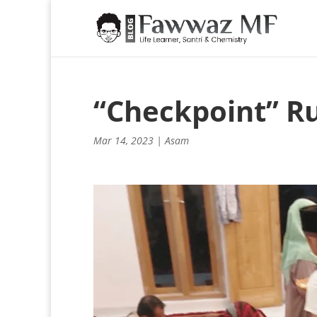
“Checkpoint” R
Mar 14, 2023
|
Asam