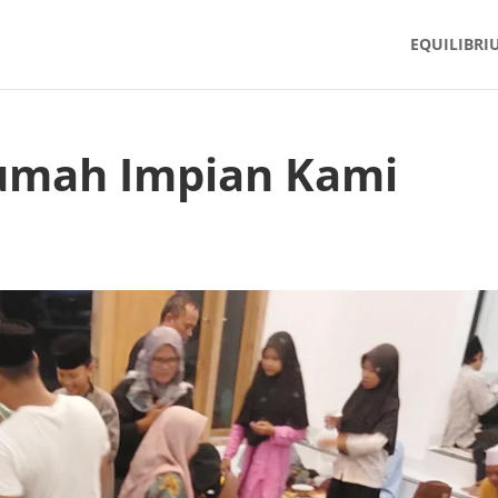
EQUILIBRI
umah Impian Kami