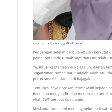
الحمد لله الذي بنعمته تتم الصالحات
Perjuangan setelah berbulan-bulan berkutat
point”. Sore tadi, rumah saya dan istri telah 
Ya, Ritual keagamaan di Rajagaluh, daerah tem
“Ngadzanan rumah baru” adalah salah satu dar
potret sosial keislaman di Rajagaluh.
Tentunya, saya ucapkan terimakasih kepada pa
berkenan menghadiri dan mendoakan untuk ke
Allah SWT berlipat-lipat, amin.
Meskipun rumah ini memang belum selesai 100