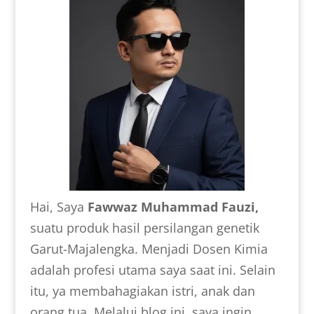
Hai, Saya
Fawwaz Muhammad Fauzi,
suatu produk hasil persilangan genetik
Garut-Majalengka. Menjadi Dosen Kimia
adalah profesi utama saya saat ini. Selain
itu, ya membahagiakan istri, anak dan
orang tua. Melalui blog ini, saya ingin