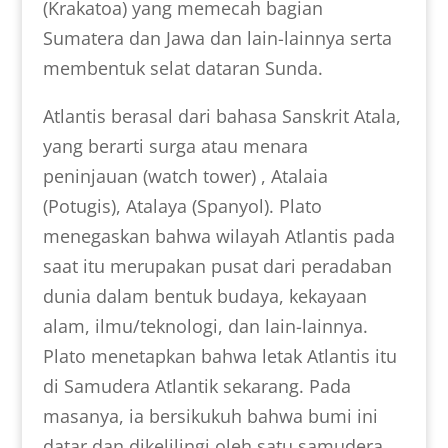
(Krakatoa) yang memecah bagian
Sumatera dan Jawa dan lain-lainnya serta
membentuk selat dataran Sunda.
Atlantis berasal dari bahasa Sanskrit Atala,
yang berarti surga atau menara
peninjauan (watch tower) , Atalaia
(Potugis), Atalaya (Spanyol). Plato
menegaskan bahwa wilayah Atlantis pada
saat itu merupakan pusat dari peradaban
dunia dalam bentuk budaya, kekayaan
alam, ilmu/teknologi, dan lain-lainnya.
Plato menetapkan bahwa letak Atlantis itu
di Samudera Atlantik sekarang. Pada
masanya, ia bersikukuh bahwa bumi ini
datar dan dikelilingi oleh satu samudera