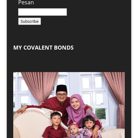
Pesan
Subscribe
MY COVALENT BONDS