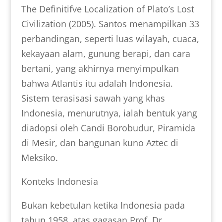
The Definitifve Localization of Plato’s Lost
Civilization (2005). Santos menampilkan 33
perbandingan, seperti luas wilayah, cuaca,
kekayaan alam, gunung berapi, dan cara
bertani, yang akhirnya menyimpulkan
bahwa Atlantis itu adalah Indonesia.
Sistem terasisasi sawah yang khas
Indonesia, menurutnya, ialah bentuk yang
diadopsi oleh Candi Borobudur, Piramida
di Mesir, dan bangunan kuno Aztec di
Meksiko.
Konteks Indonesia
Bukan kebetulan ketika Indonesia pada
tahun 1958, atas gagasan Prof. Dr.