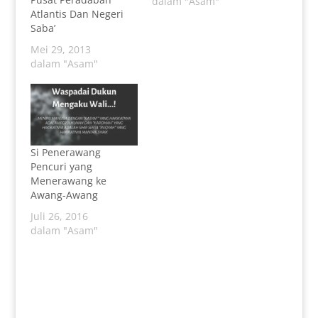
dalam "Asam"
Atlantis Dan Negeri
Saba’
Mei 29, 2013
dalam "Asam"
Si Penerawang
Pencuri yang
Menerawang ke
Awang-Awang
Juli 26, 2016
dalam "Asam"