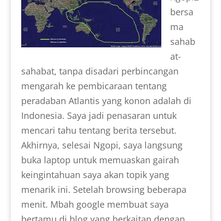
bersa
ma
sahab
at-
sahabat, tanpa disadari perbincangan
mengarah ke pembicaraan tentang
peradaban Atlantis yang konon adalah di
Indonesia. Saya jadi penasaran untuk
mencari tahu tentang berita tersebut.
Akhirnya, selesai Ngopi, saya langsung
buka laptop untuk memuaskan gairah
keingintahuan saya akan topik yang
menarik ini. Setelah browsing beberapa
menit. Mbah google membuat saya
bertamu di blog yang berkaitan dengan