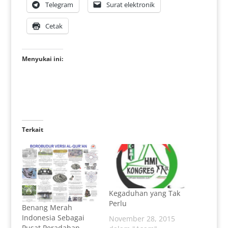
Telegram
Surat elektronik
Cetak
Menyukai ini:
Terkait
Kegaduhan yang Tak
Perlu
Benang Merah
Indonesia Sebagai
November 28, 2015
Pusat Peradaban