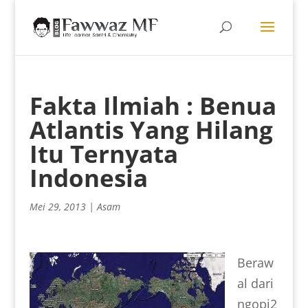
Fakta Ilmiah : Benua
Atlantis Yang Hilang
Itu Ternyata
Indonesia
Mei 29, 2013
|
Asam
Beraw
al dari
ngopi2