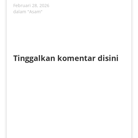
Februari 28, 2026
dalam "Asam"
Tinggalkan komentar disini