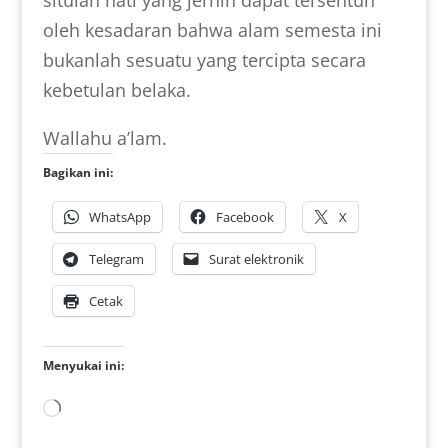
oleh kesadaran bahwa alam semesta ini
bukanlah sesuatu yang tercipta secara
kebetulan belaka.
Wallahu a’lam.
Bagikan ini:
WhatsApp
Facebook
X
Telegram
Surat elektronik
Cetak
Menyukai ini:
Memuat...