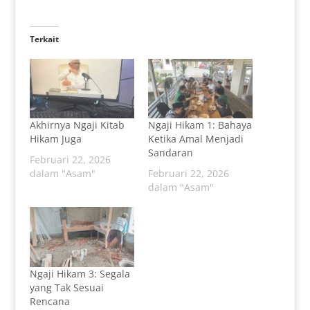
Terkait
Akhirnya Ngaji Kitab
Ngaji Hikam 1: Bahaya
Hikam Juga
Ketika Amal Menjadi
Sandaran
Februari 22, 2026
dalam "Asam"
Februari 22, 2026
dalam "Asam"
Ngaji Hikam 3: Segala
yang Tak Sesuai
Rencana