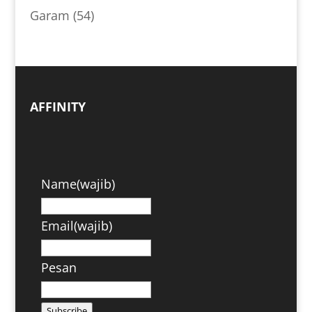
Garam
(54)
AFFINITY
Name
(wajib)
Email
(wajib)
Pesan
Subscribe