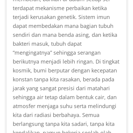
terdapat mekanisme perbaikan ketika
terjadi kerusakan genetik. Sistem imun
dapat membedakan mana bagian tubuh
sendiri dan mana benda asing, dan ketika
bakteri masuk, tubuh dapat
“mengingatnya” sehingga serangan
berikutnya menjadi lebih ringan. Di tingkat
kosmik, bumi berputar dengan kecepatan
konstan tanpa kita rasakan, berada pada
jarak yang sangat presisi dari matahari
sehingga air tetap dalam bentuk cair, dan
atmosfer menjaga suhu serta melindungi
kita dari radiasi berbahaya. Semua
berlangsung tanpa kita sadari, tanpa kita
kendalikan, namun bekerja seolah-olah