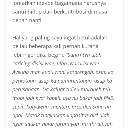
lontarkan ide-ide bagaimana harusnya
santri hidup dan berkontribusi di masa
depan nanti.
Hal yang paling saya ingat betul adalah
beliau beberapa kali pernah kurang
lebihngendika begini,
“Santri teh ulah
caricing disisi wae, ulah nyararisi wae.
Ayeuna mah kudu wani katarengah, asup ka
perkotaan, asup ka pamarentahan, asup ka
perusahaan. Da kaluar tidieu maraneh teh
moal jadi kyai kabeh, aya nu bakal jadi PNS,
supir, karyawan, menteri, presiden saha nu
apal. Matak tingkatkan kapasitas diri ulah
ngan saukur nalar jurumiyah imrithi alfiyah,