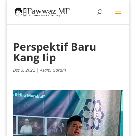
Perspektif Baru
Kang Iip
Des 3, 2022
|
Asam
,
Garam