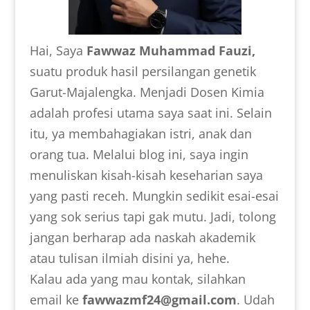
Hai, Saya
Fawwaz Muhammad Fauzi,
suatu produk hasil persilangan genetik
Garut-Majalengka. Menjadi Dosen Kimia
adalah profesi utama saya saat ini. Selain
itu, ya membahagiakan istri, anak dan
orang tua. Melalui blog ini, saya ingin
menuliskan kisah-kisah keseharian saya
yang pasti receh. Mungkin sedikit esai-esai
yang sok serius tapi gak mutu. Jadi, tolong
jangan berharap ada naskah akademik
atau tulisan ilmiah disini ya, hehe.
Kalau ada yang mau kontak, silahkan
email ke
fawwazmf24@gmail.com
. Udah