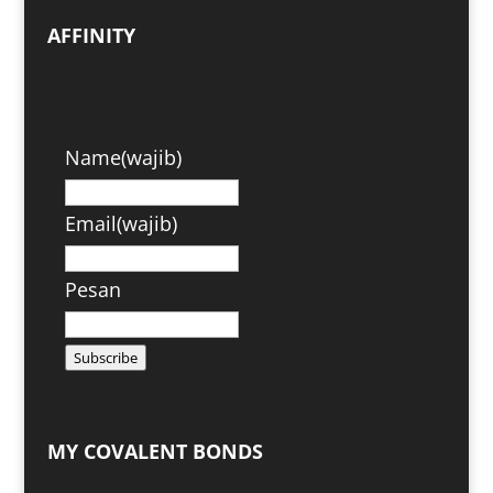
AFFINITY
Name
(wajib)
Email
(wajib)
Pesan
Subscribe
MY COVALENT BONDS