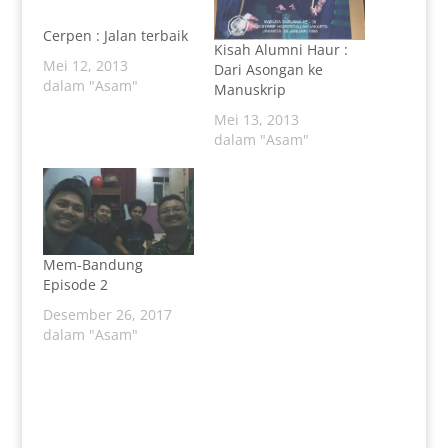
Cerpen : Jalan terbaik
Kisah Alumni Haur :
Mei 12, 2013
Dari Asongan ke
dalam "Asam"
Manuskrip
Mei 13, 2013
dalam "Asam"
Mem-Bandung
Episode 2
Desember 26, 2017
dalam "Asam"