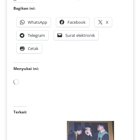
Bagikan ini:
WhatsApp
Facebook
X
Telegram
Surat elektronik
Cetak
Menyukai ini:
Memuat...
Terkait