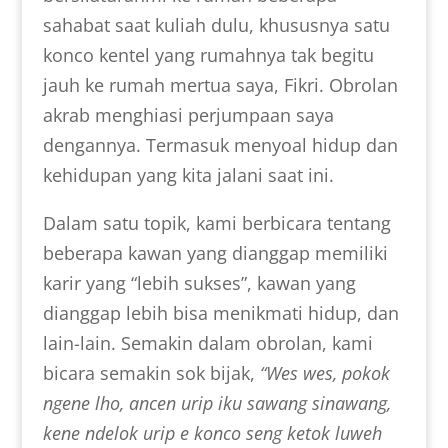
sahabat saat kuliah dulu, khususnya satu
konco kentel yang rumahnya tak begitu
jauh ke rumah mertua saya, Fikri. Obrolan
akrab menghiasi perjumpaan saya
dengannya. Termasuk menyoal hidup dan
kehidupan yang kita jalani saat ini.
Dalam satu topik, kami berbicara tentang
beberapa kawan yang dianggap memiliki
karir yang “lebih sukses”, kawan yang
dianggap lebih bisa menikmati hidup, dan
lain-lain. Semakin dalam obrolan, kami
bicara semakin sok bijak,
“Wes wes, pokok
ngene lho, ancen urip iku sawang sinawang,
kene ndelok urip e konco seng ketok luweh