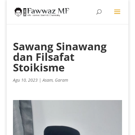
Sawang Sinawang
dan Filsafat
Stoikisme
Agu 10, 2023
|
Asam
,
Garam