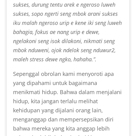
sukses, durung tentu arek e ngeroso luweh
sukses, sopo ngerti seng mbok arani sukses
iku malah ngeroso urip e kene iki seng luweh
bahagia, fokus ae nang urip e dewe,
ngelakoni seng isok dilakoni, nikmati seng
mbok nduweni, ojok ndelok seng nduwur2,
maleh stress dewe ngko, hahaha.”.
Sepenggal obrolan kami menyoroti apa
yang dipahami untuk bagaimana
menikmati hidup. Bahwa dalam menjalani
hidup, kita jangan terlalu melihat
kehidupan yang dijalani orang lain,
menganggap dan mempersepsikan diri
bahwa mereka yang kita anggap lebih