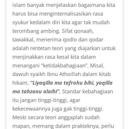
islam banyak menjelaskan bagaimana kita
harus bisa menginternalisasikan rasa
syukur kedalam diri kita agar tak mudah
terombang ambing. Sifat qonaah,
tawakkal, menerima qodlo dan qodar
adalah rentetan teori yang diajarkan untuk
menjinakkan rasa kesal kita dalam
menangani “ketidakbahagiaan”. Misal,
dawuh syaikh Ibnu Athoillah dalam kitab
hikam,
“Liyaqilla ma tafrohu bihi, yaqilla
ma tahzanu alaihi”
, Standar kebahagiaan
itu jangan tinggi-tinggi, agar
kekecewaannya juga gak tinggi-tinggi.
Meski secara teori anggaplah sudah
mapan, memang dalam prakteknya, perlu