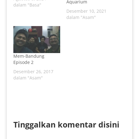
Aquarium
dalam "Basa"
Desember 10, 2021
dalam "Asam"
Mem-Bandung
Episode 2
Desember 26, 2017
dalam "Asam"
Tinggalkan komentar disini