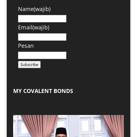
Name
(wajib)
Email
(wajib)
Pesan
Subscribe
MY COVALENT BONDS