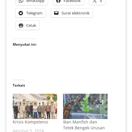
WhatsApp
Facebook
X
Telegram
Surat elektronik
Cetak
Menyukai ini:
Terkait
Krisis Kompetensi
Ikan Manfish dan
Tetek Bengek Urusan
Agustus 5, 2024