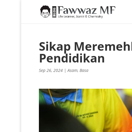
Sikap Meremeh
Pendidikan
Sep 26, 2024
|
Asam
,
Basa