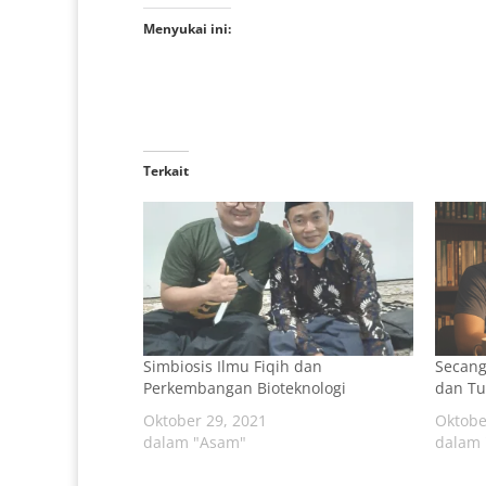
Menyukai ini:
Terkait
Simbiosis Ilmu Fiqih dan
Secang
Perkembangan Bioteknologi
dan Tu
Oktober 29, 2021
Oktobe
dalam "Asam"
dalam