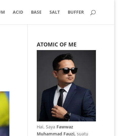
UM
ACID
BASE
SALT
BUFFER
ATOMIC OF ME
Hai, Saya
Fawwaz
Muhammad Fauzi,
suatu