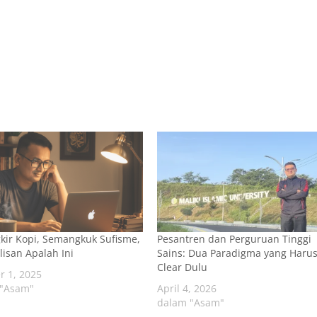
kir Kopi, Semangkuk Sufisme,
Pesantren dan Perguruan Tinggi
lisan Apalah Ini
Sains: Dua Paradigma yang Haru
Clear Dulu
r 1, 2025
 "Asam"
April 4, 2026
dalam "Asam"