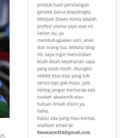
produk hasil persilangan
genetik Garut-Majalengka.
Menjadi Dosen Kimia adalah
profesi utama saya saat ini.
Selain itu, ya
membahagiakan istri, anak
dan orang tua. Melalui blog
ini, saya ingin menuliskan
kisah-kisah keseharian saya
yang pasti receh. Mungkin
sedikit esai-esai yang sok
serius tapi gak mutu. Jadi,
tolong jangan berharap ada
naskah akademik atau
tulisan ilmiah disini ya,
hehe.
Kalau ada yang mau kontak,
silahkan email ke
fawwazmf24@gmail.com
.
ih.