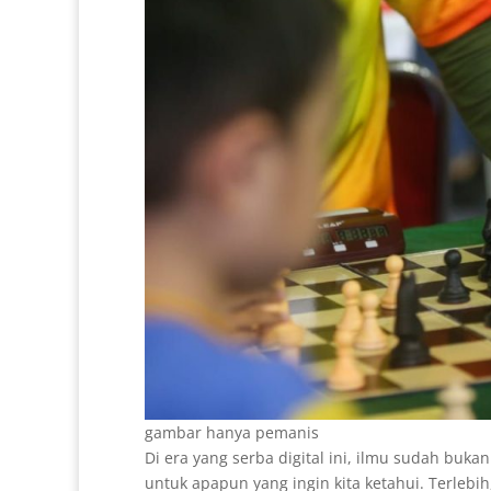
gambar hanya pemanis
Di era yang serba digital ini, ilmu sudah buk
untuk apapun yang ingin kita ketahui. Terlebih,