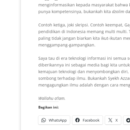
menginformasikan kepada masyarakat bahwa kit
punya kompetensinya, bukankah kita
dzolim
da
Contoh ketiga, joki skripsi. Contoh keempat, G
pendidikan di Indonesia memang multi multi. T
paling tidak jangan biarkan kita ikut-ikutan 
menggampang-gampangkan.
Saya tau di era teknologi informasi ini semu
diberikannya ini sebagai media bagi kita unt
kemajuan teknologi dan menyombongkan diri, 
sombong terhadap ilmu. Bukankah Syekh Azza
mengagungkan ilmu adalah dengan cara mengh
Wallahu a’lam.
Bagikan ini:
WhatsApp
Facebook
X