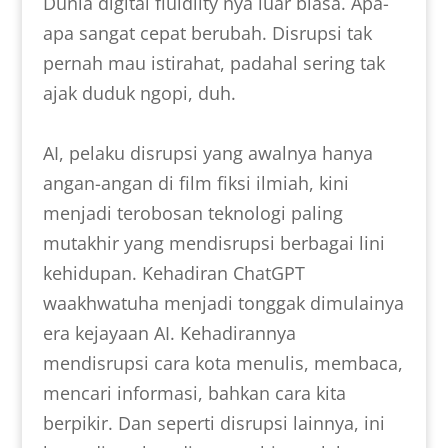
Dunia digital fluidiity nya luar biasa. Apa-
apa sangat cepat berubah. Disrupsi tak
pernah mau istirahat, padahal sering tak
ajak duduk ngopi, duh.
AI, pelaku disrupsi yang awalnya hanya
angan-angan di film fiksi ilmiah, kini
menjadi terobosan teknologi paling
mutakhir yang mendisrupsi berbagai lini
kehidupan. Kehadiran ChatGPT
waakhwatuha menjadi tonggak dimulainya
era kejayaan AI. Kehadirannya
mendisrupsi cara kota menulis, membaca,
mencari informasi, bahkan cara kita
berpikir. Dan seperti disrupsi lainnya, ini