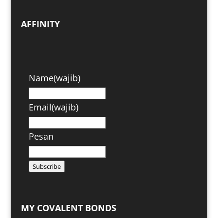
AFFINITY
Name
(wajib)
Email
(wajib)
Pesan
Subscribe
MY COVALENT BONDS