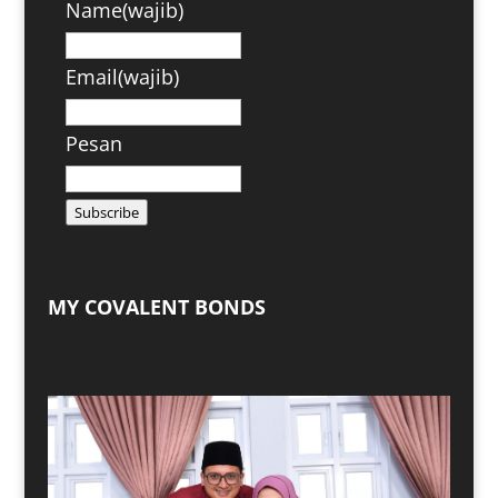
Name
(wajib)
Email
(wajib)
Pesan
Subscribe
MY COVALENT BONDS