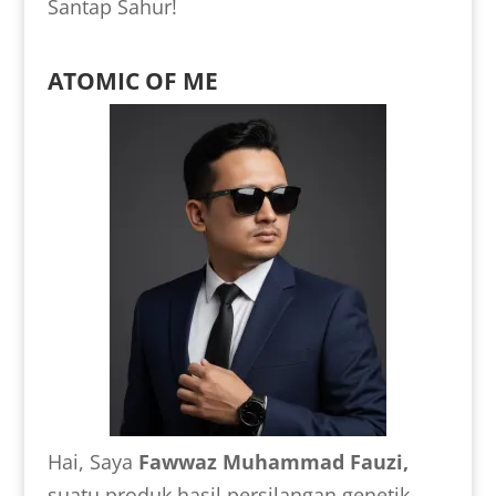
Santap Sahur!
ATOMIC OF ME
Hai, Saya
Fawwaz Muhammad Fauzi,
suatu produk hasil persilangan genetik