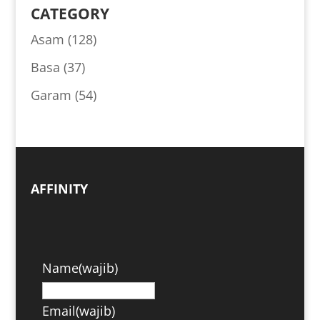
CATEGORY
Asam
(128)
Basa
(37)
Garam
(54)
AFFINITY
Name
(wajib)
Email
(wajib)