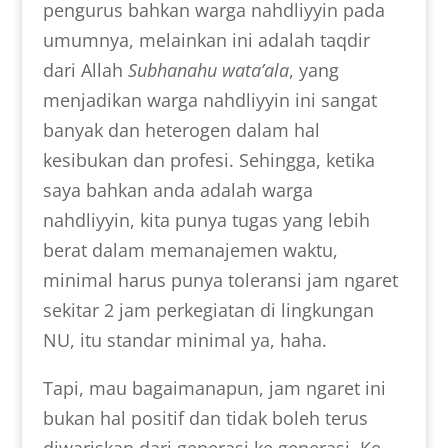
pengurus bahkan warga nahdliyyin pada
umumnya, melainkan ini adalah taqdir
dari Allah
Subhanahu wata’ala
, yang
menjadikan warga nahdliyyin ini sangat
banyak dan heterogen dalam hal
kesibukan dan profesi. Sehingga, ketika
saya bahkan anda adalah warga
nahdliyyin, kita punya tugas yang lebih
berat dalam memanajemen waktu,
minimal harus punya toleransi jam ngaret
sekitar 2 jam perkegiatan di lingkungan
NU, itu standar minimal ya, haha.
Tapi, mau bagaimanapun, jam ngaret ini
bukan hal positif dan tidak boleh terus
diwariskan dari generasi ke generasi. Ke