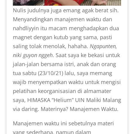
Nulis judulnya juga emang agak berat sih.
Menyandingkan manajemen waktu dan
nahdliyyin itu macam menghadapkan dua
magnet dengan kutub yang sama, pasti
saling tolak menolak, hahaha.
Ngapunten,
niki guyon nggeh
. Saat saya ke bekasi untuk
jalan-jalan bersama istri, anak dan orang
tua sabtu (23/10/21) lalu, saya memang
wajib menyempatkan waktu untuk mengisi
pelatihan keorganisasian di almamater
saya, HIMASKA “Helium” UIN Maliki Malang
via daring. Materinya? Manajemen Waktu.
Manajemen waktu ini sebetulnya materi
yang sederhana, namun dalam