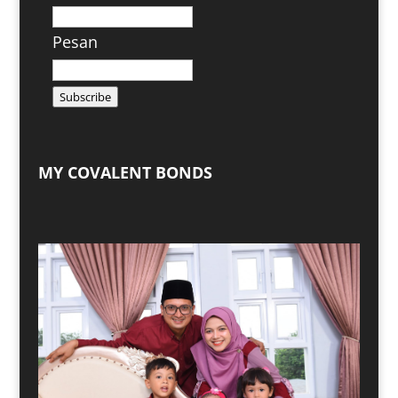
Pesan
Subscribe
MY COVALENT BONDS