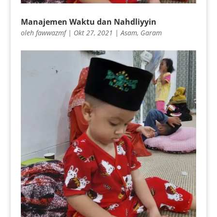
Manajemen Waktu dan Nahdliyyin
oleh
fawwazmf
|
Okt 27, 2021
|
Asam
,
Garam