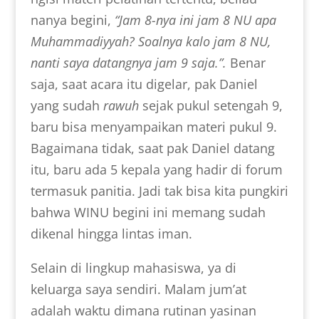
nanya begini,
“Jam 8-nya ini jam 8 NU apa
Muhammadiyyah? Soalnya kalo jam 8 NU,
nanti saya datangnya jam 9 saja.”.
Benar
saja, saat acara itu digelar, pak Daniel
yang sudah
rawuh
sejak pukul setengah 9,
baru bisa menyampaikan materi pukul 9.
Bagaimana tidak, saat pak Daniel datang
itu, baru ada 5 kepala yang hadir di forum
termasuk panitia. Jadi tak bisa kita pungkiri
bahwa WINU begini ini memang sudah
dikenal hingga lintas iman.
Selain di lingkup mahasiswa, ya di
keluarga saya sendiri. Malam jum’at
adalah waktu dimana rutinan yasinan