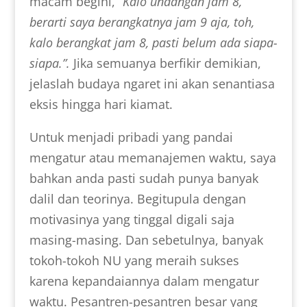
macam begini,
“Kalo undangan jam 8,
berarti saya berangkatnya jam 9 aja, toh,
kalo berangkat jam 8, pasti belum ada siapa-
siapa.”.
Jika semuanya berfikir demikian,
jelaslah budaya ngaret ini akan senantiasa
eksis hingga hari kiamat.
Untuk menjadi pribadi yang pandai
mengatur atau memanajemen waktu, saya
bahkan anda pasti sudah punya banyak
dalil dan teorinya. Begitupula dengan
motivasinya yang tinggal digali saja
masing-masing. Dan sebetulnya, banyak
tokoh-tokoh NU yang meraih sukses
karena kepandaiannya dalam mengatur
waktu. Pesantren-pesantren besar yang