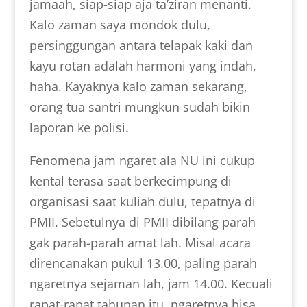
jamaah, siap-siap aja ta’ziran menanti.
Kalo zaman saya mondok dulu,
persinggungan antara telapak kaki dan
kayu rotan adalah harmoni yang indah,
haha. Kayaknya kalo zaman sekarang,
orang tua santri mungkun sudah bikin
laporan ke polisi.
Fenomena jam ngaret ala NU ini cukup
kental terasa saat berkecimpung di
organisasi saat kuliah dulu, tepatnya di
PMII. Sebetulnya di PMII dibilang parah
gak parah-parah amat lah. Misal acara
direncanakan pukul 13.00, paling parah
ngaretnya sejaman lah, jam 14.00. Kecuali
rapat-rapat tahunan itu, ngaretnya bisa