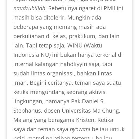
naudzubillah
. Sebetulnya ngaret di PMII ini
masih bisa ditolerir. Mungkin ada
beberapa yang memang masih ada
perkuliahan di kelas, praktikum, dan lain
lain. Tapi tetap saja, WINU (Waktu
Indonesia NU) ini bukan hanya terkenal di
internal kalangan nahdliyyin saja, tapi
sudah lintas organisasi, bahkan lintas
iman. Begini ceritanya, teman saya suatu
ketika mengundang seorang aktivis
lingkungan, namanya Pak Daniel S.
Stephanus, dosen Universitas Ma Chung,
Malang yang beragama Kristen. Ketika
saya dan teman saya
nyowani
beliau untuk
ngisi materi pelatihan tertentu, beliau