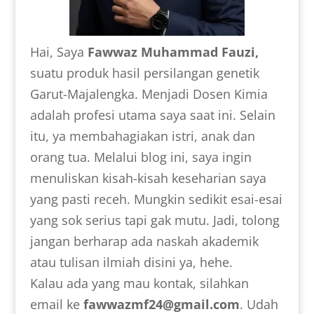
Hai, Saya
Fawwaz Muhammad Fauzi,
suatu produk hasil persilangan genetik
Garut-Majalengka. Menjadi Dosen Kimia
adalah profesi utama saya saat ini. Selain
itu, ya membahagiakan istri, anak dan
orang tua. Melalui blog ini, saya ingin
menuliskan kisah-kisah keseharian saya
yang pasti receh. Mungkin sedikit esai-esai
yang sok serius tapi gak mutu. Jadi, tolong
jangan berharap ada naskah akademik
atau tulisan ilmiah disini ya, hehe.
Kalau ada yang mau kontak, silahkan
email ke
fawwazmf24@gmail.com
. Udah