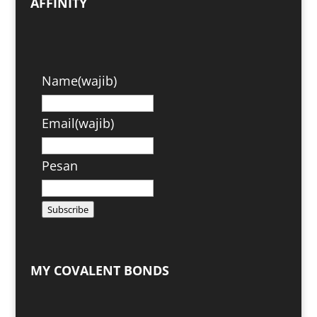
AFFINITY
Name
(wajib)
Email
(wajib)
Pesan
Subscribe
MY COVALENT BONDS