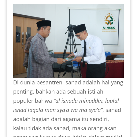
Di dunia pesantren, sanad adalah hal yang
penting, bahkan ada sebuah istilah
populer bahwa
“al isnadu minaddin, laulal
isnad laqola man sya’a wa ma sya’a”
, sanad
adalah bagian dari agama itu sendiri,
kalau tidak ada sanad, maka orang akan