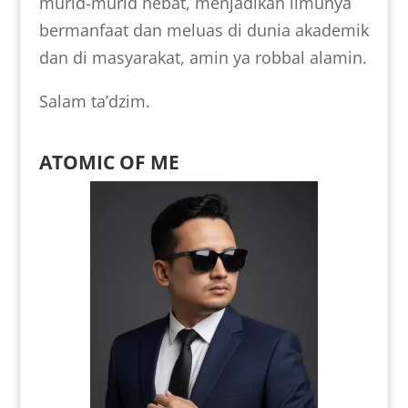
murid-murid hebat, menjadikan ilmunya
bermanfaat dan meluas di dunia akademik
dan di masyarakat, amin ya robbal alamin.
Salam ta’dzim.
ATOMIC OF ME