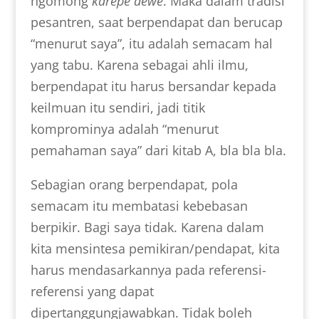
ngomong
karepe dewe
. Maka dalam tradisi
pesantren, saat berpendapat dan berucap
“menurut saya”, itu adalah semacam hal
yang tabu. Karena sebagai ahli ilmu,
berpendapat itu harus bersandar kepada
keilmuan itu sendiri, jadi titik
komprominya adalah “menurut
pemahaman saya” dari kitab A, bla bla bla.
Sebagian orang berpendapat, pola
semacam itu membatasi kebebasan
berpikir. Bagi saya tidak. Karena dalam
kita mensintesa pemikiran/pendapat, kita
harus mendasarkannya pada referensi-
referensi yang dapat
dipertanggungjawabkan. Tidak boleh