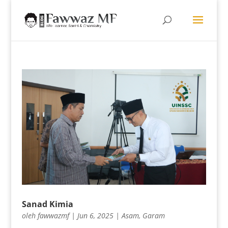
Sanad Kimia
oleh
fawwazmf
|
Jun 6, 2025
|
Asam
,
Garam