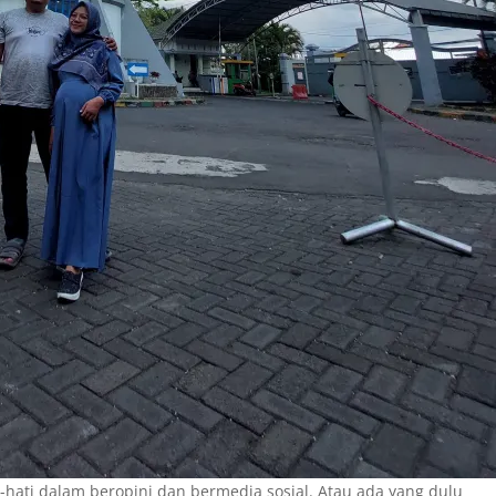
ati-hati dalam beropini dan bermedia sosial. Atau ada yang dulu