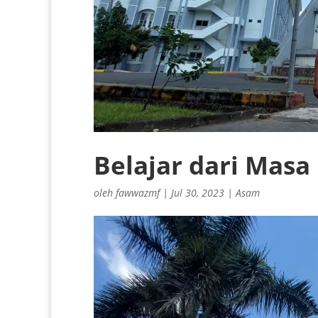
Belajar dari Masa
oleh
fawwazmf
|
Jul 30, 2023
|
Asam