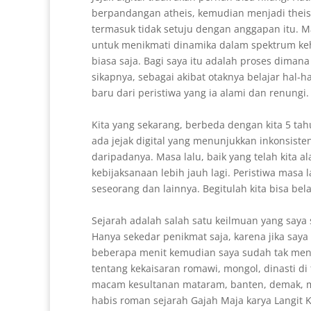
berpandangan atheis, kemudian menjadi theis
termasuk tidak setuju dengan anggapan itu. 
untuk menikmati dinamika dalam spektrum kehi
biasa saja. Bagi saya itu adalah proses di
sikapnya, sebagai akibat otaknya belajar hal
baru dari peristiwa yang ia alami dan renungi.
Kita yang sekarang, berbeda dengan kita 5 tahu
ada jejak digital yang menunjukkan inkonsistensi
daripadanya. Masa lalu, baik yang telah kita a
kebijaksanaan lebih jauh lagi. Peristiwa masa
seseorang dan lainnya. Begitulah kita bisa bel
Sejarah adalah salah satu keilmuan yang saya 
Hanya sekedar penikmat saja, karena jika say
beberapa menit kemudian saya sudah tak mengi
tentang kekaisaran romawi, mongol, dinasti di 
macam kesultanan mataram, banten, demak, ma
habis roman sejarah Gajah Maja karya Langit 