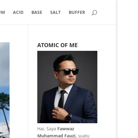
UM
ACID
BASE
SALT
BUFFER
ATOMIC OF ME
Hai, Saya
Fawwaz
Muhammad Fauzi,
suatu