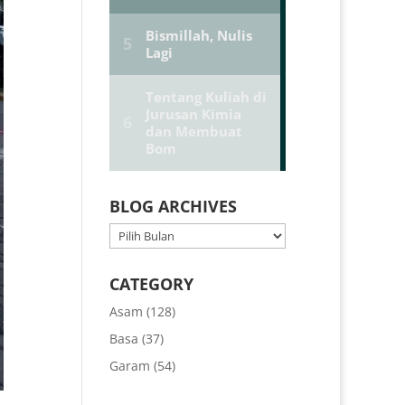
BLOG ARCHIVES
BLOG
ARCHIVES
CATEGORY
Asam
(128)
Basa
(37)
Garam
(54)