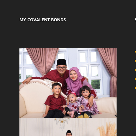
MY COVALENT BONDS