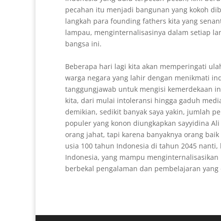
pecahan itu menjadi bangunan yang kokoh dib
langkah para founding fathers kita yang senan
lampau, menginternalisasinya dalam setiap 
bangsa ini.
Beberapa hari lagi kita akan memperingati ul
warga negara yang lahir dengan menikmati in
tanggungjawab untuk mengisi kemerdekaan ini
kita, dari mulai intoleransi hingga gaduh medi
demikian, sedikit banyak saya yakin, jumlah 
populer yang konon diungkapkan sayyidina Ali
orang jahat, tapi karena banyaknya orang bai
usia 100 tahun Indonesia di tahun 2045 nanti
Indonesia, yang mampu menginternalisasikan n
berbekal pengalaman dan pembelajaran yang di