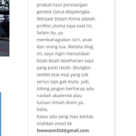
produk hasil persilangan
genetik Garut-Majalengka.
Menjadi Dosen Kimia adalah
profesi utama saya saat ini.
Selain itu, ya
membahagiakan istri, anak
dan orang tua. Melalui blog
ini, saya ingin menuliskan
kisah-kisah keseharian saya
yang pasti receh. Mungkin
sedikit esai-esai yang sok
serius tapi gak mutu. Jadi,
tolong jangan berharap ada
naskah akademik atau
tulisan ilmiah disini ya,
hehe.
Kalau ada yang mau kontak,
silahkan email ke
fawwazmf24@gmail.com
.