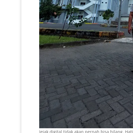
Jejak digital tidak akan pernah bisa hilang. H