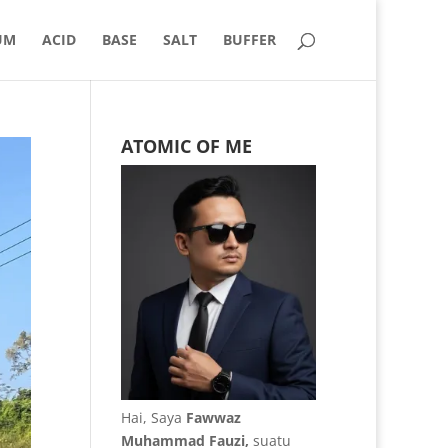
UM
ACID
BASE
SALT
BUFFER
ATOMIC OF ME
Hai, Saya
Fawwaz
Muhammad Fauzi,
suatu