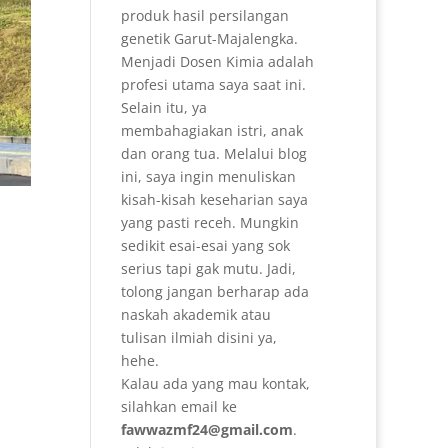
produk hasil persilangan
genetik Garut-Majalengka.
Menjadi Dosen Kimia adalah
profesi utama saya saat ini.
Selain itu, ya
membahagiakan istri, anak
dan orang tua. Melalui blog
ini, saya ingin menuliskan
kisah-kisah keseharian saya
yang pasti receh. Mungkin
sedikit esai-esai yang sok
serius tapi gak mutu. Jadi,
tolong jangan berharap ada
naskah akademik atau
tulisan ilmiah disini ya,
hehe.
Kalau ada yang mau kontak,
silahkan email ke
fawwazmf24@gmail.com
.