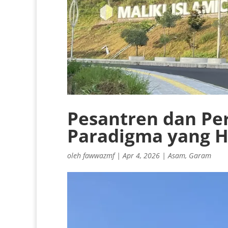
Pesantren dan Per
Paradigma yang H
oleh
fawwazmf
|
Apr 4, 2026
|
Asam
,
Garam