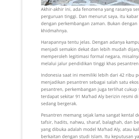
Akhir-akhir ini, ada fenomena yang rasanya s
perguruan tinggi. Dan menurut saya, itu kabar
dengan perkembangan zaman. Bukan dengan m
khidmahnya.
Harapannya tentu jelas. Dengan adanya kampus
menjadi semakin dekat dan lebih mudah dijan
memperoleh legitimasi formal negara, misaln
melalui jalur pendidikan tinggi khas pesantren
Indonesia saat ini memiliki lebih dari 42 ribu 
menjadikan pesantren sebagai salah satu ekosis
pesantren, perkembangan juga terlihat cukup
terdapat sekitar 91 Ma’had Aly berizin resmi d
sedang bergerak.
Pesantren memang sejak lama sangat kental den
tafsir, hadits, nahwu, sharaf, balaghah, dan be
yang dibuka adalah model Ma’had Aly, atau k
berkaitan dengan studi Islam. Itu keputusan y