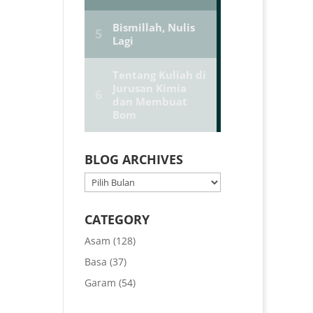
BLOG ARCHIVES
BLOG
ARCHIVES
CATEGORY
Asam
(128)
Basa
(37)
Garam
(54)