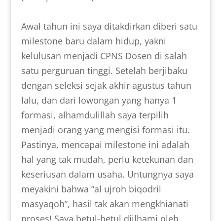
Awal tahun ini saya ditakdirkan diberi satu
milestone baru dalam hidup, yakni
kelulusan menjadi CPNS Dosen di salah
satu perguruan tinggi. Setelah berjibaku
dengan seleksi sejak akhir agustus tahun
lalu, dan dari lowongan yang hanya 1
formasi, alhamdulillah saya terpilih
menjadi orang yang mengisi formasi itu.
Pastinya, mencapai milestone ini adalah
hal yang tak mudah, perlu ketekunan dan
keseriusan dalam usaha. Untungnya saya
meyakini bahwa “al ujroh biqodril
masyaqoh”, hasil tak akan mengkhianati
proses! Saya betul-betul diilhami oleh