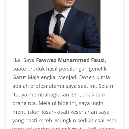
Hai, Saya
Fawwaz Muhammad Fauzi,
suatu produk hasil persilangan genetik
Garut-Majalengka. Menjadi Dosen Kimia
adalah profesi utama saya saat ini. Selain
itu, ya membahagiakan istri, anak dan
orang tua. Melalui blog ini, saya ingin
menuliskan kisah-kisah keseharian saya
yang pasti receh. Mungkin sedikit esai-esai
yang sok serius tapi gak mutu. Jadi, tolong