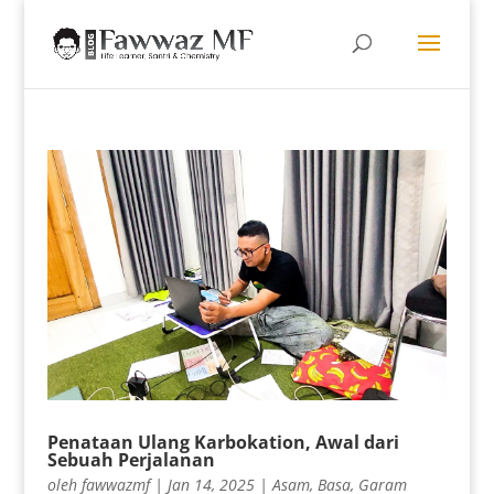
Penataan Ulang Karbokation, Awal dari
Sebuah Perjalanan
oleh
fawwazmf
|
Jan 14, 2025
|
Asam
,
Basa
,
Garam