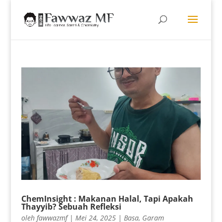
ChemInsight : Makanan Halal, Tapi Apakah
Thayyib? Sebuah Refleksi
oleh
fawwazmf
|
Mei 24, 2025
|
Basa
,
Garam