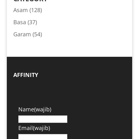
Asam
(128)
Basa
(37)
Garam
(54)
AFFINITY
Name
(wajib)
Email
(wajib)