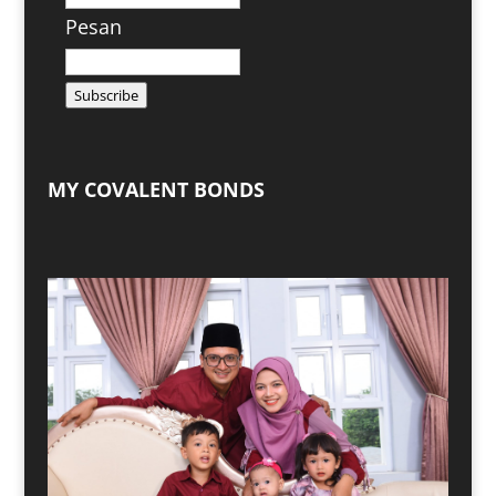
Pesan
Subscribe
MY COVALENT BONDS