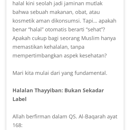
halal kini seolah jadi jaminan mutlak
bahwa sebuah makanan, obat, atau
kosmetik aman dikonsumsi. Tapi… apakah
benar “halal” otomatis berarti “sehat”?
Apakah cukup bagi seorang Muslim hanya
memastikan kehalalan, tanpa
mempertimbangkan aspek kesehatan?
Mari kita mulai dari yang fundamental.
Halalan Thayyiban: Bukan Sekadar
Label
Allah berfirman dalam QS. Al-Baqarah ayat
168: