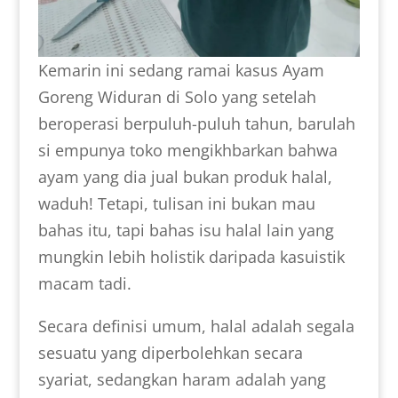
Kemarin ini sedang ramai kasus Ayam
Goreng Widuran di Solo yang setelah
beroperasi berpuluh-puluh tahun, barulah
si empunya toko mengikhbarkan bahwa
ayam yang dia jual bukan produk halal,
waduh! Tetapi, tulisan ini bukan mau
bahas itu, tapi bahas isu halal lain yang
mungkin lebih holistik daripada kasuistik
macam tadi.
Secara definisi umum, halal adalah segala
sesuatu yang diperbolehkan secara
syariat, sedangkan haram adalah yang